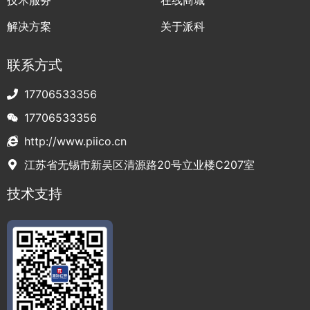
解决方案
关于派科
联系方式
17706533356
17706533356
http://www.piico.cn
江苏省无锡市新吴区清源路20号立业楼C207室
技术支持