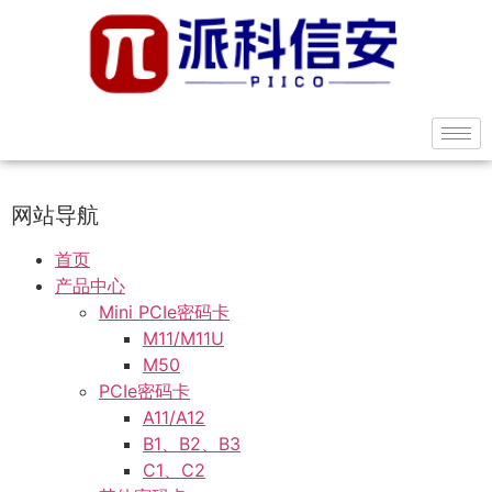
网站导航
首页
产品中心
Mini PCIe密码卡
M11/M11U
M50
PCIe密码卡
A11/A12
B1、B2、B3
C1、C2